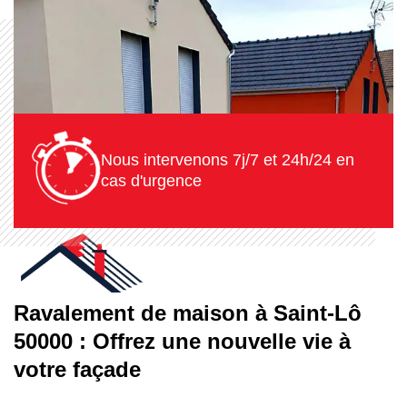
Nous intervenons 7j/7 et 24h/24 en
cas d'urgence
Ravalement de maison à Saint-Lô
50000 : Offrez une nouvelle vie à
votre façade