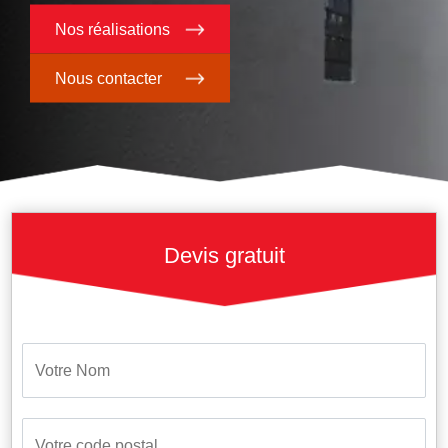
Nos réalisations
Nous contacter
Devis gratuit