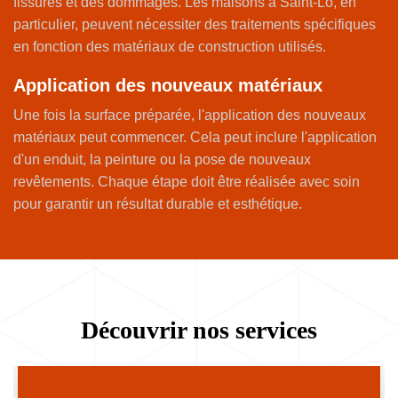
fissures et des dommages. Les maisons à Saint-Lô, en
particulier, peuvent nécessiter des traitements spécifiques
en fonction des matériaux de construction utilisés.
Application des nouveaux matériaux
Une fois la surface préparée, l'application des nouveaux
matériaux peut commencer. Cela peut inclure l'application
d'un enduit, la peinture ou la pose de nouveaux
revêtements. Chaque étape doit être réalisée avec soin
pour garantir un résultat durable et esthétique.
Découvrir nos services